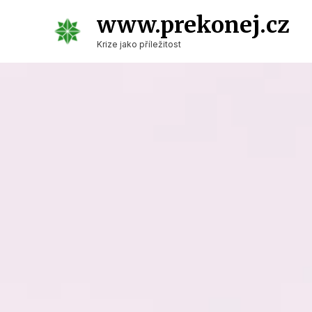
Skip
www.prekonej.cz
to
Krize jako příležitost
content