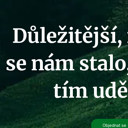
Důležitější, 
se nám stalo, 
tím ud
Objednat se